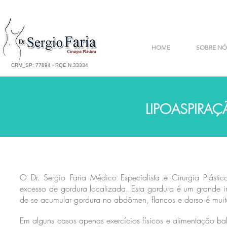
HOME
SOBRE NÓ
CRM_SP: 77894 - RQE N.33334
LIPOASPIRAÇ
O Dr. Sergio Faria Médico Especialista e Cirurgia Plástica
excesso de gordura localizada. Esta gordura é um grande
de se acumular gordura no abdômen, flancos e dorso é muit
Em alguns casos apenas exercícios físicos e alimentação bal