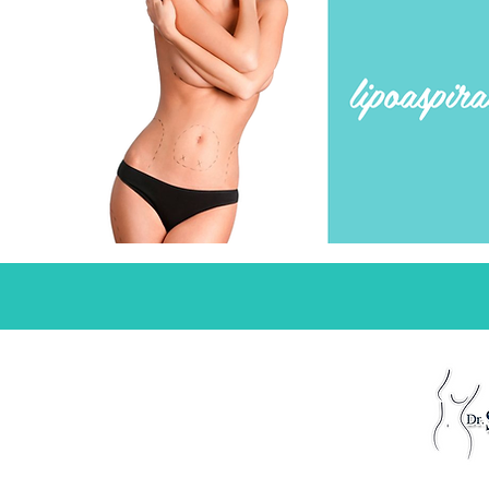
RT: Dr. Sergio Luiz