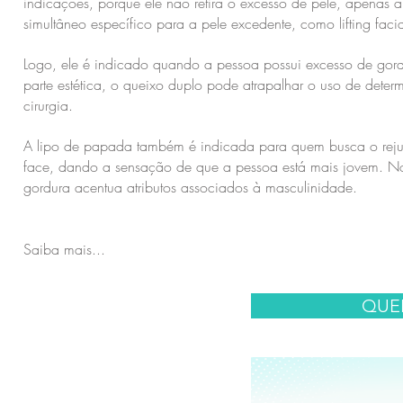
indicações, porque ele não retira o excesso de pele, apenas
simultâneo específico para a pele excedente, como lifting fac
Logo, ele é indicado quando a pessoa possui excesso de gord
parte estética, o queixo duplo pode atrapalhar o uso de deter
cirurgia.
A lipo de papada também é indicada para quem busca o rejuv
face, dando a sensação de que a pessoa está mais jovem. No
gordura acentua atributos associados à masculinidade.
Saiba mais...
QUE