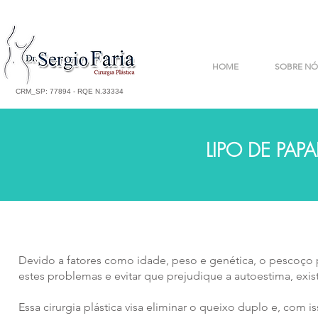
HOME
SOBRE NÓ
CRM_SP: 77894 - RQE N.33334
LIPO DE PAP
Devido a fatores como idade, peso e genética, o pescoço 
estes problemas e evitar que prejudique a autoestima, exi
Essa cirurgia plástica visa eliminar o queixo duplo e, com i